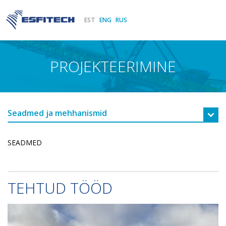
ESFITECH
EST
ENG
RUS
PROJEKTEERIMINE
Seadmed ja mehhanismid
SEADMED
TEHTUD TÖÖD