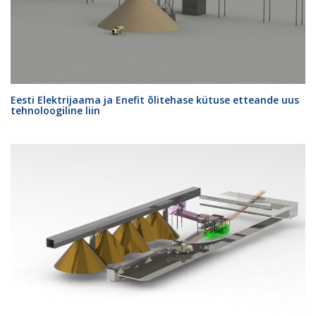
Eesti Elektrijaama ja Enefit õlitehase kütuse etteande uus
tehnoloogiline liin