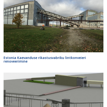
Estonia Kaevanduse rikastusvabriku lintkonveieri
renoveerimine